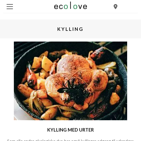
KYLLING
KYLLING MED URTER