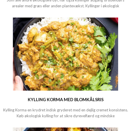
Som alle andre økologiske dyr, har også kyllinger adgang til udendørs
arealer med græs eller anden plantevækst. Kyllinger i økologisk
KYLLING KORMA MED BLOMKÅLSRIS
Kylling Korma en krydret indisk gryderet med en dejlig cremet konsistens.
Køb økologisk kylling for at sikre dyrevelfærd og mindske