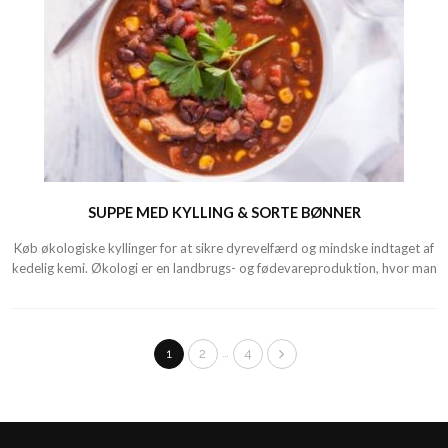
SUPPE MED KYLLING & SORTE BØNNER
Køb økologiske kyllinger for at sikre dyrevelfærd og mindske indtaget af
kedelig kemi. Økologi er en landbrugs- og fødevareproduktion, hvor man
…
1
2
4