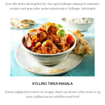
Som alle andre økologiske dyr, har også kyllinger adgang til udendørs
arealer med græs eller anden plantevækst. Kyllinger i økologisk
KYLLING TIKKA MASALA
Denne dejlige let krydret ret smager skønt og servers oftes med ris og
naan. Kylling kan let udskiftes med hvid