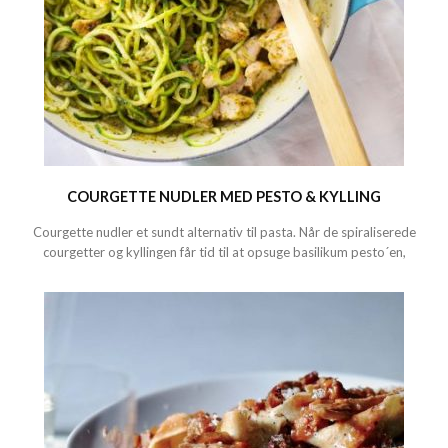
COURGETTE NUDLER MED PESTO & KYLLING
Courgette nudler et sundt alternativ til pasta. Når de spiraliserede
courgetter og kyllingen får tid til at opsuge basilikum pesto´en,