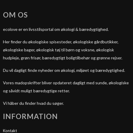
OM OS
ecolove er en livsstilsportal om økologi & bæredygtighed.
Her finder du økologiske spisesteder, økologiske gårdbutikker,
økologiske bager, økologisk tøj til børn og voksne, økologisk
hudpleje, grøn frisør, bæredygtigt boligtilbehør og grønne rejser.
Du vil dagligt finde nyheder om økologi, miljøet og bæredygtighed.
Vores madopskrifter bliver opdateret dagligt med sunde, økologiske
og såvidt muligt bæredygtige retter.
Vi håber du finder hvad du søger.
INFORMATION
Kontakt