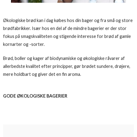
Økologiske brød kan i dag købes hos din bager og fra små og store
brødfabrikker. Især hos en del af de mindre bagerier er der stor
fokus på smagskvaliteten og stigende interesse for brød af gamle
kornarter og -sorter.
Brød, boller og kager af biodynamiske og økologiske råvarer af
allerbedste kvalitet efter principper, gør brødet sundere, drøjere,
mere holdbart og giver det en fin aroma.
GODE ØKOLOGISKE BAGERIER