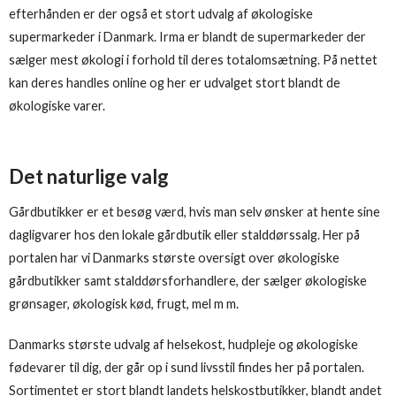
efterhånden er der også et stort udvalg af økologiske
supermarkeder i Danmark. Irma er blandt de supermarkeder der
sælger mest økologi i forhold til deres totalomsætning. På nettet
kan deres handles online og her er udvalget stort blandt de
økologiske varer.
Det naturlige valg
Gårdbutikker er et besøg værd, hvis man selv ønsker at hente sine
dagligvarer hos den lokale gårdbutik eller stalddørssalg. Her på
portalen har vi Danmarks største oversigt over økologiske
gårdbutikker samt stalddørsforhandlere, der sælger økologiske
grønsager, økologisk kød, frugt, mel m m.
Danmarks største udvalg af helsekost, hudpleje og økologiske
fødevarer til dig, der går op i sund livsstil findes her på portalen.
Sortimentet er stort blandt landets helskostbutikker, blandt andet