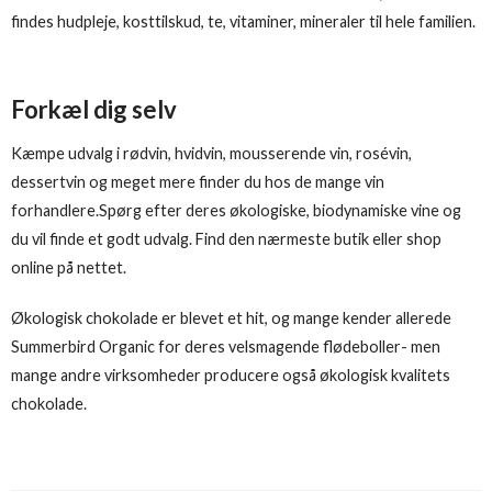
findes hudpleje, kosttilskud, te, vitaminer, mineraler til hele familien.
Forkæl dig selv
Kæmpe udvalg i rødvin, hvidvin, mousserende vin, rosévin,
dessertvin og meget mere finder du hos de mange vin
forhandlere.Spørg efter deres økologiske, biodynamiske vine og
du vil finde et godt udvalg. Find den nærmeste butik eller shop
online på nettet.
Økologisk chokolade er blevet et hit, og mange kender allerede
Summerbird Organic for deres velsmagende flødeboller- men
mange andre virksomheder producere også økologisk kvalitets
chokolade.