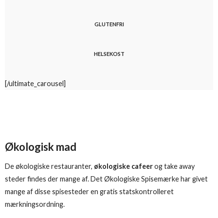
GLUTENFRI
HELSEKOST
[/ultimate_carousel]
Økologisk mad
De økologiske restauranter,
økologiske cafeer
og take away
steder findes der mange af. Det Økologiske Spisemærke har givet
mange af disse spisesteder en gratis statskontrolleret
mærkningsordning.