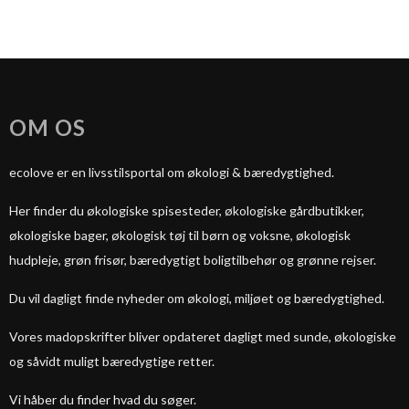
OM OS
ecolove er en livsstilsportal om økologi & bæredygtighed.
Her finder du økologiske spisesteder, økologiske gårdbutikker,
økologiske bager, økologisk tøj til børn og voksne, økologisk
hudpleje, grøn frisør, bæredygtigt boligtilbehør og grønne rejser.
Du vil dagligt finde nyheder om økologi, miljøet og bæredygtighed.
Vores madopskrifter bliver opdateret dagligt med sunde, økologiske
og såvidt muligt bæredygtige retter.
Vi håber du finder hvad du søger.