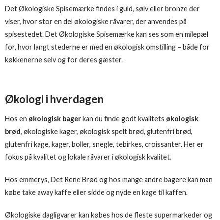
Det Økologiske Spisemærke findes i guld, sølv eller bronze der
viser, hvor stor en del økologiske råvarer, der anvendes på
spisestedet. Det Økologiske Spisemærke kan ses som en milepæl
for, hvor langt stederne er med en økologisk omstilling – både for
køkkenerne selv og for deres gæster.
Økologi i hverdagen
Hos en
økologisk bager
kan du finde godt kvalitets
økologisk
brød
, økologiske kager, økologisk spelt brød, glutenfri brød,
glutenfri kage, kager, boller, snegle, tebirkes, croissanter. Her er
fokus på kvalitet og lokale råvarer i økologisk kvalitet.
Hos emmerys, Det Rene Brød og hos mange andre bagere kan man
købe take away kaffe eller sidde og nyde en kage til kaffen.
Økologiske dagligvarer kan købes hos de fleste supermarkeder og