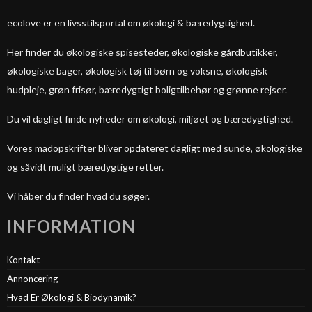
ecolove er en livsstilsportal om økologi & bæredygtighed.
Her finder du økologiske spisesteder, økologiske gårdbutikker,
økologiske bager, økologisk tøj til børn og voksne, økologisk
hudpleje, grøn frisør, bæredygtigt boligtilbehør og grønne rejser.
Du vil dagligt finde nyheder om økologi, miljøet og bæredygtighed.
Vores madopskrifter bliver opdateret dagligt med sunde, økologiske
og såvidt muligt bæredygtige retter.
Vi håber du finder hvad du søger.
INFORMATION
Kontakt
Annoncering
Hvad Er Økologi & Biodynamik?