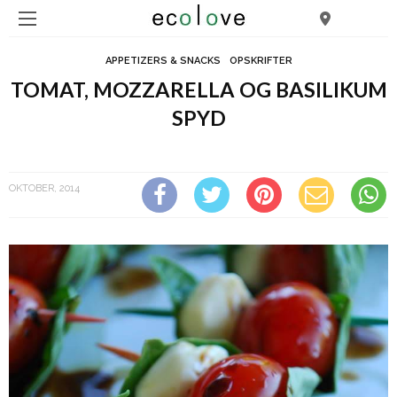
APPETIZERS & SNACKS
OPSKRIFTER
TOMAT, MOZZARELLA OG BASILIKUM
SPYD
Tomat, mozzarella og basilikum spyd
OKTOBER, 2014