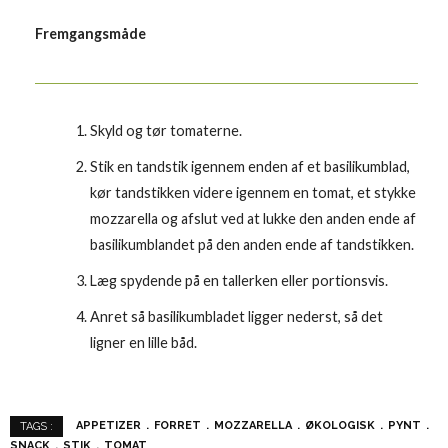
Fremgangsmåde
Skyld og tør tomaterne.
Stik en tandstik igennem enden af et basilikumblad,
kør tandstikken videre igennem en tomat, et stykke
mozzarella og afslut ved at lukke den anden ende af
basilikumblandet på den anden ende af tandstikken.
Læg spydende på en tallerken eller portionsvis.
Anret så basilikumbladet ligger nederst, så det
ligner en lille båd.
APPETIZER
FORRET
MOZZARELLA
ØKOLOGISK
PYNT
TAGS :
SNACK
STIK
TOMAT