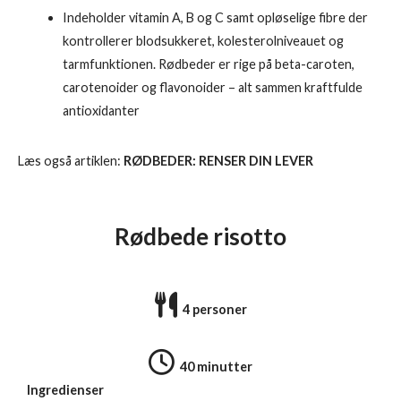
Indeholder vitamin A, B og C samt opløselige fibre der
kontrollerer blodsukkeret, kolesterolniveauet og
tarmfunktionen. Rødbeder er rige på beta-caroten,
carotenoider og flavonoider – alt sammen kraftfulde
antioxidanter
Læs også artiklen:
RØDBEDER: RENSER DIN LEVER
Rødbede risotto
4 personer
40 minutter
Ingredienser