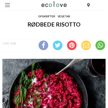
OPSKRIFTER
VEGETAR
RØDBEDE RISOTTO
rødbede risotto
JUNI, 2018