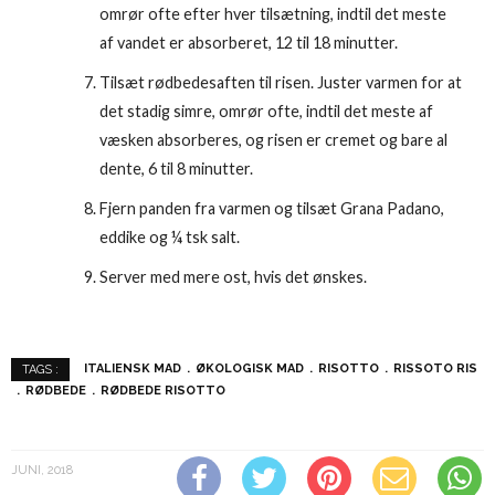
omrør ofte efter hver tilsætning, indtil det meste
af vandet er absorberet, 12 til 18 minutter.
Tilsæt rødbedesaften til risen. Juster varmen for at
det stadig simre, omrør ofte, indtil det meste af
væsken absorberes, og risen er cremet og bare al
dente, 6 til 8 minutter.
Fjern panden fra varmen og tilsæt Grana Padano,
eddike og ¼ tsk salt.
Server med mere ost, hvis det ønskes.
ITALIENSK MAD
ØKOLOGISK MAD
RISOTTO
RISSOTO RIS
TAGS :
RØDBEDE
RØDBEDE RISOTTO
JUNI, 2018