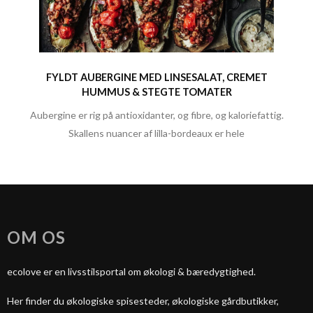
FYLDT AUBERGINE MED LINSESALAT, CREMET
HUMMUS & STEGTE TOMATER
Aubergine er rig på antioxidanter, og fibre, og kaloriefattig.
Skallens nuancer af lilla-bordeaux er hele
OM OS
ecolove er en livsstilsportal om økologi & bæredygtighed.
Her finder du økologiske spisesteder, økologiske gårdbutikker,