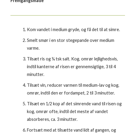
Fremgangsmåde
Kom vandet i medium gryde, og få det til at simre.
Smelt smør i en stor stegepande over medium
varme.
Tilsæt ris og ¼ tsk salt. Kog, omrør lejlighedsvis,
indtil kanterne af risen er gennemsigtige, 3 til 4
minutter.
Tilsæt vin, reducer varmen til medium-lav og kog,
omrør, indtil den er fordampet, 2 til 3 minutter.
Tilsæt en 1/2 kop af det simrende vand til risen og
kog, omrør ofte, indtil det meste af vandet
absorberes, ca. 3 minutter.
Fortsæt med at tilsætte vand lidt af gangen, og