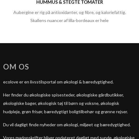
HUMMUS & STEGTE TOMATER
Aubergine er rig på antioxidanter, og fibre, og kaloriefattig.
Skallens nuancer af lilla-bordeaux er hele
OM OS
ecolove er en livsstilsportal om økologi & bæredygtighed.
Her finder du økologiske spisesteder, økologiske gårdbutikker,
økologiske bager, økologisk tøj til børn og voksne, økologisk
hudpleje, grøn frisør, bæredygtigt boligtilbehør og grønne rejser.
Du vil dagligt finde nyheder om økologi, miljøet og bæredygtighed.
Vores madopskrifter bliver opdateret dagligt med sunde, økologiske