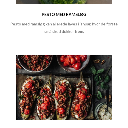
PESTO MED RAMSLØG
Pesto med ramsløg kan allerede laves i januar, hvor de første
små skud dukker frem,