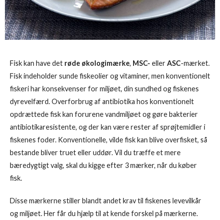
Fisk kan have det
røde økologimærke
,
MSC-
eller
ASC
-mærket.
Fisk indeholder sunde fiskeolier og vitaminer, men konventionelt
fiskeri har konsekvenser for miljøet, din sundhed og fiskenes
dyrevelfærd. Overforbrug af antibiotika hos konventionelt
opdrættede fisk kan forurene vandmiljøet og gøre bakterier
antibiotikaresistente, og der kan være rester af sprøjtemidler i
fiskenes foder. Konventionelle, vilde fisk kan blive overfisket, så
bestande bliver truet eller uddør. Vil du træffe et mere
bæredygtigt valg, skal du kigge efter 3 mærker, når du køber
fisk.
Disse mærkerne stiller blandt andet krav til fiskenes levevilkår
og miljøet. Her får du hjælp til at kende forskel på mærkerne.