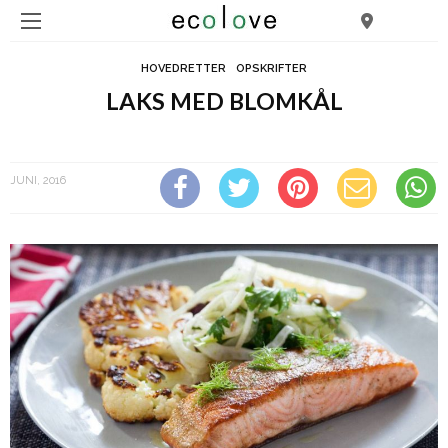
HOVEDRETTER
OPSKRIFTER
LAKS MED BLOMKÅL
Laks med blomkål
JUNI, 2016