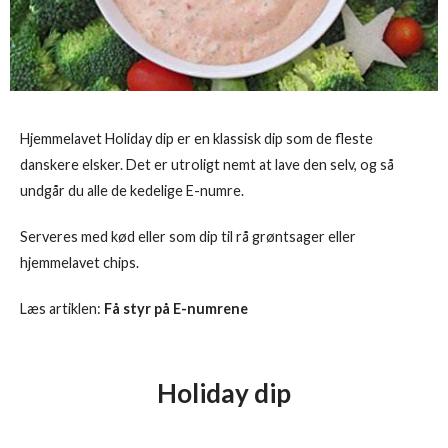
Hjemmelavet Holiday dip er en klassisk dip som de fleste
danskere elsker. Det er utroligt nemt at lave den selv, og så
undgår du alle de kedelige E-numre.
Serveres med kød eller som dip til rå grøntsager eller
hjemmelavet chips.
Læs artiklen:
Få styr på E-numrene
Holiday dip