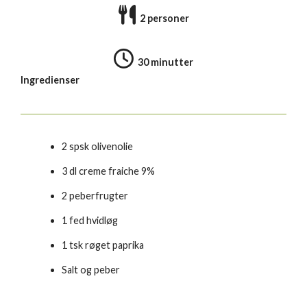
2 personer
30 minutter
Ingredienser
2 spsk olivenolie
3 dl creme fraiche 9%
2 peberfrugter
1 fed hvidløg
1 tsk røget paprika
Salt og peber