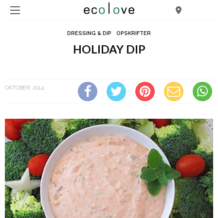
DRESSING & DIP
OPSKRIFTER
HOLIDAY DIP
Holiday dip
OKTOBER, 2014