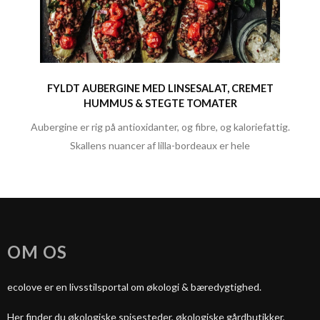
FYLDT AUBERGINE MED LINSESALAT, CREMET
HUMMUS & STEGTE TOMATER
Aubergine er rig på antioxidanter, og fibre, og kaloriefattig.
Skallens nuancer af lilla-bordeaux er hele
OM OS
ecolove er en livsstilsportal om økologi & bæredygtighed.
Her finder du økologiske spisesteder, økologiske gårdbutikker,