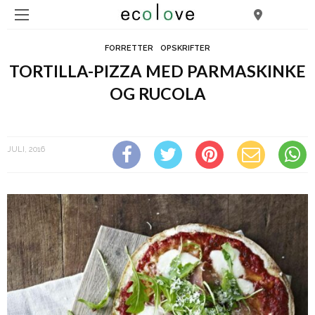
FORRETTER
OPSKRIFTER
TORTILLA-PIZZA MED PARMASKINKE
OG RUCOLA
Tortilla-pizza med parmaskinke og rucola
JULI, 2016