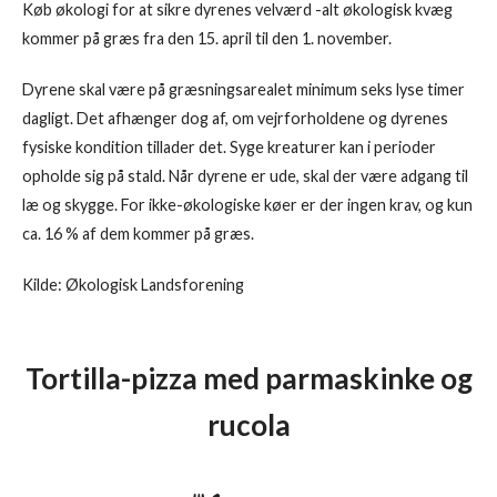
Køb økologi for at sikre dyrenes velværd -alt økologisk kvæg
kommer på græs fra den 15. april til den 1. november.
Dyrene skal være på græsningsarealet minimum seks lyse timer
dagligt. Det afhænger dog af, om vejrforholdene og dyrenes
fysiske kondition tillader det. Syge kreaturer kan i perioder
opholde sig på stald. Når dyrene er ude, skal der være adgang til
læ og skygge. For ikke-økologiske køer er der ingen krav, og kun
ca. 16 % af dem kommer på græs.
Kilde: Økologisk Landsforening
Tortilla-pizza med parmaskinke og
rucola