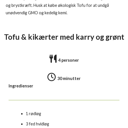
og brystkræft. Husk at købe økologisk Tofu for at undgå
unødvendig GMO og kedelig kemi.
Tofu & kikærter med karry og grønt
4 personer
30 minutter
Ingredienser
1 rødløg
3 fed hvidløg