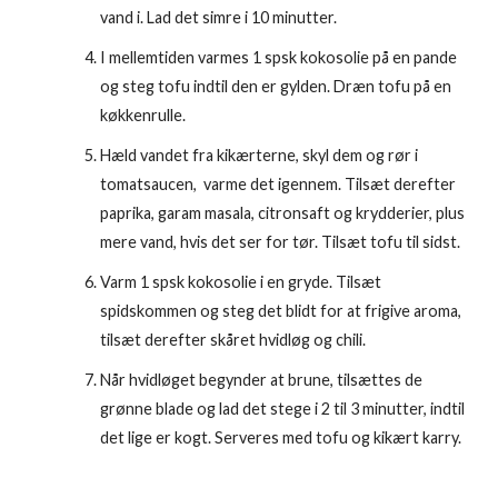
vand i. Lad det simre i 10 minutter.
I mellemtiden varmes 1 spsk kokosolie på en pande
og steg tofu indtil den er gylden. Dræn tofu på en
køkkenrulle.
Hæld vandet fra kikærterne, skyl dem og rør i
tomatsaucen, varme det igennem. Tilsæt derefter
paprika, garam masala, citronsaft og krydderier, plus
mere vand, hvis det ser for tør. Tilsæt tofu til sidst.
Varm 1 spsk kokosolie i en gryde. Tilsæt
spidskommen og steg det blidt for at frigive aroma,
tilsæt derefter skåret hvidløg og chili.
Når hvidløget begynder at brune, tilsættes de
grønne blade og lad det stege i 2 til 3 minutter, indtil
det lige er kogt. Serveres med tofu og kikært karry.