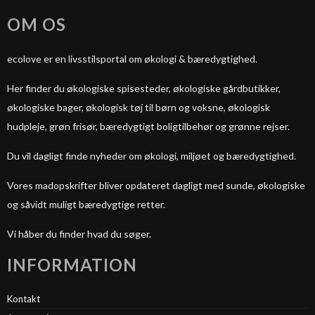
OM OS
ecolove er en livsstilsportal om økologi & bæredygtighed.
Her finder du økologiske spisesteder, økologiske gårdbutikker,
økologiske bager, økologisk tøj til børn og voksne, økologisk
hudpleje, grøn frisør, bæredygtigt boligtilbehør og grønne rejser.
Du vil dagligt finde nyheder om økologi, miljøet og bæredygtighed.
Vores madopskrifter bliver opdateret dagligt med sunde, økologiske
og såvidt muligt bæredygtige retter.
Vi håber du finder hvad du søger.
INFORMATION
Kontakt