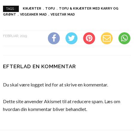
KIKÆRTER
TOFU
TOFU & KIKÆRTER MED KARRY OG
TAGS :
GRØNT
VEGEANER MAD
VEGETAR MAD
FEBRUAR, 2019
EFTERLAD EN KOMMENTAR
Du skal være
logget ind
for at skrive en kommentar.
Dette site anvender Akismet til at reducere spam.
Læs om
hvordan din kommentar bliver behandlet
.