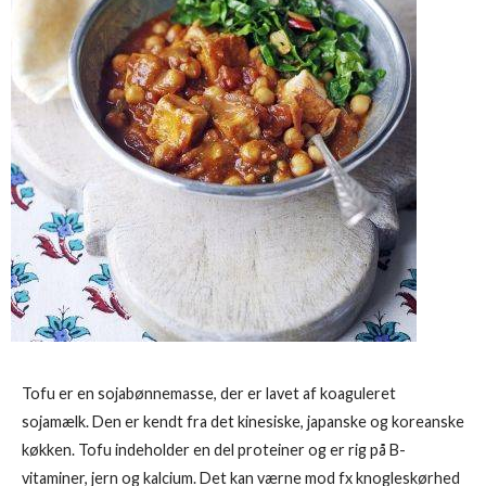
Tofu er en sojabønnemasse, der er lavet af koaguleret
sojamælk. Den er kendt fra det kinesiske, japanske og koreanske
køkken. Tofu indeholder en del proteiner og er rig på B-
vitaminer, jern og kalcium. Det kan værne mod fx knogleskørhed