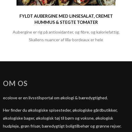
FYLDT AUBERGINE MED LINSESALAT, CREMET
HUMMUS & STEGTE TOMATER
Aubergine er rig på antioxidanter, og fibre, og kaloriefattig.
Skallens nuancer af lilla-bordeaux er hele
OM OS
ecolove er en livsstilsportal om økologi & bæredygtighed.
Her finder du økologiske spisesteder, økologiske gårdbutikker,
økologiske bager, økologisk tøj til børn og voksne, økologisk
hudpleje, grøn frisør, bæredygtigt boligtilbehør og grønne rejser.