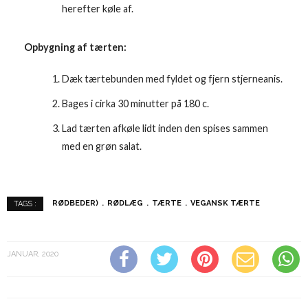
herefter køle af.
Opbygning af tærten:
Dæk tærtebunden med fyldet og fjern stjerneanis.
Bages i cirka 30 minutter på 180 c.
Lad tærten afkøle lidt inden den spises sammen
med en grøn salat.
RØDBEDER)
RØDLÆG
TÆRTE
VEGANSK TÆRTE
TAGS :
JANUAR, 2020