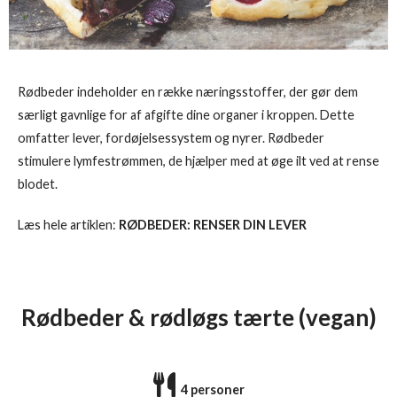
Rødbeder indeholder en række næringsstoffer, der gør dem
særligt gavnlige for af afgifte dine organer i kroppen. Dette
omfatter lever, fordøjelsessystem og nyrer. Rødbeder
stimulere lymfestrømmen, de hjælper med at øge ilt ved at rense
blodet.
Læs hele artiklen:
RØDBEDER: RENSER DIN LEVER
Rødbeder & rødløgs tærte (vegan)
4 personer