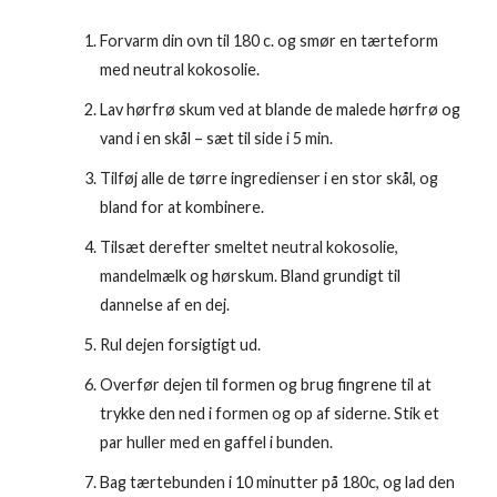
Forvarm din ovn til 180 c. og smør en tærteform
med neutral kokosolie.
Lav hørfrø skum ved at blande de malede hørfrø og
vand i en skål – sæt til side i 5 min.
Tilføj alle de tørre ingredienser i en stor skål, og
bland for at kombinere.
Tilsæt derefter smeltet neutral kokosolie,
mandelmælk og hørskum. Bland grundigt til
dannelse af en dej.
Rul dejen forsigtigt ud.
Overfør dejen til formen og brug fingrene til at
trykke den ned i formen og op af siderne. Stik et
par huller med en gaffel i bunden.
Bag tærtebunden i 10 minutter på 180c, og lad den