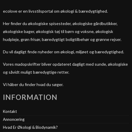
ecolove er en livsstilsportal om økologi & bæredygtighed.
Her finder du økologiske spisesteder, økologiske gårdbutikker,
økologiske bager, økologisk tøj til børn og voksne, økologisk
hudpleje, grøn frisør, bæredygtigt boligtilbehør og grønne rejser.
Du vil dagligt finde nyheder om økologi, miljøet og bæredygtighed.
Vores madopskrifter bliver opdateret dagligt med sunde, økologiske
og såvidt muligt bæredygtige retter.
Vi håber du finder hvad du søger.
INFORMATION
Kontakt
Annoncering
Hvad Er Økologi & Biodynamik?