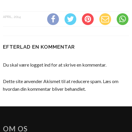
APRIL, 2014
EFTERLAD EN KOMMENTAR
Du skal være
logget ind
for at skrive en kommentar.
Dette site anvender Akismet til at reducere spam.
Læs om
hvordan din kommentar bliver behandlet
.
OM OS