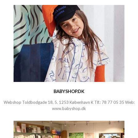
BABYSHOP.DK
Webshop Toldbodgade 18, 5. 1253 København K Tlf.:
78 77 05 35
Web:
www.babyshop.dk