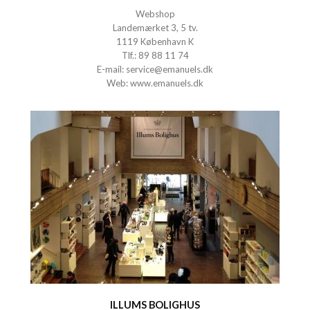
Webshop
Landemærket 3, 5 tv.
1119 København K
Tlf.:
89 88 11 74
E-mail:
service@emanuels.dk
Web:
www.emanuels.dk
ILLUMS BOLIGHUS