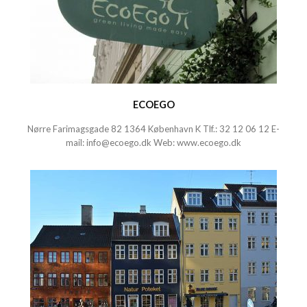
ECOEGO
Nørre Farimagsgade 82 1364 København K Tlf.:
32 12 06 12
E-
mail:
info@ecoego.dk
Web:
www.ecoego.dk