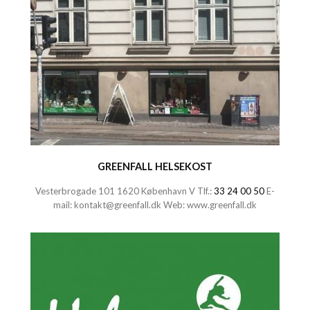
GREENFALL HELSEKOST
Vesterbrogade 101 1620 København V Tlf.:
33 24 00 50
E-
mail:
kontakt@greenfall.dk
Web:
www.greenfall.dk