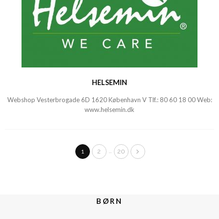
HELSEMIN
Webshop Vesterbrogade 6D 1620 København V Tlf.:
80 60 18 00
Web:
www.helsemin.dk
…
1
2
20
BØRN