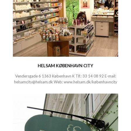
HELSAM KØBENHAVN CITY
Vendersgade 6 1363 København K
Tlf.:
33 14 08 92
E-mail:
helsamcity@helsam.dk
Web:
www.helsam.dk/københavncity