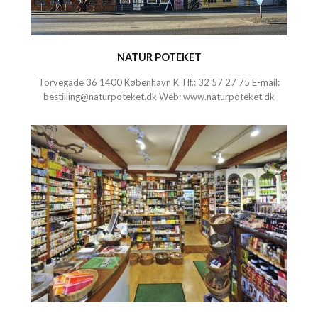
NATUR POTEKET
Torvegade 36 1400 København K Tlf.:
32 57 27 75
E-mail:
bestilling@naturpoteket.dk
Web:
www.naturpoteket.dk