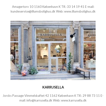
Amagertorv 10 1160 København K Tlf.:
33 14 19 41
E-mail:
kundeservice@illumsbolighus.dk
Web:
www.illumsbolighus.dk
KARRUSELLA
Jorcks Passage Vimmelskaftet 42 1162 København K Tlf.:
29 88 73 11
E-
mail:
info@karrusella.dk
Web:
www.karrusella.dk