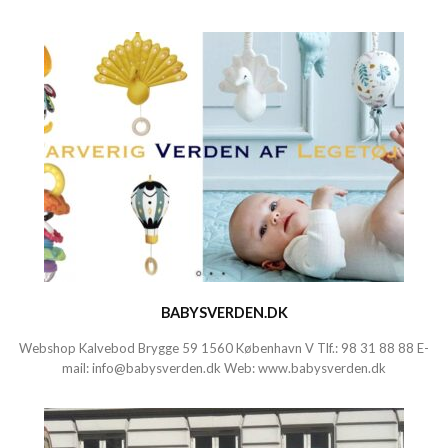
BABYSVERDEN.DK
Webshop Kalvebod Brygge 59 1560 København V Tlf.:
98 31 88 88
E-
mail:
info@babysverden.dk
Web:
www.babysverden.dk