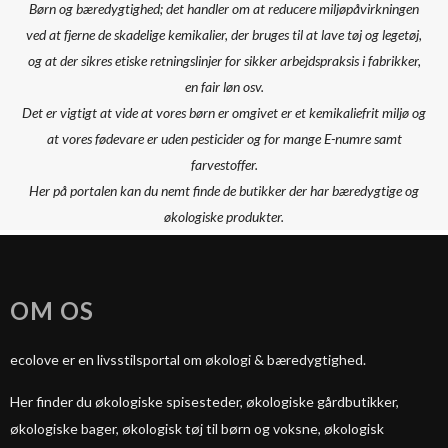
Børn og bæredygtighed; det handler om at reducere miljøpåvirkningen
ved at fjerne de skadelige kemikalier, der bruges til at lave tøj og legetøj,
og at der sikres etiske retningslinjer for sikker arbejdspraksis i fabrikker,
en fair løn osv.
Det er vigtigt at vide at vores børn er omgivet er et kemikaliefrit miljø og
at vores fødevare er uden pesticider og for mange E-numre samt
farvestoffer.
Her på portalen kan du nemt finde de butikker der har bæredygtige og
økologiske produkter.
OM OS
ecolove er en livsstilsportal om økologi & bæredygtighed.
Her finder du økologiske spisesteder, økologiske gårdbutikker,
økologiske bager, økologisk tøj til børn og voksne, økologisk