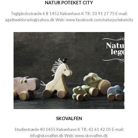
NATUR POTEKET CITY
Teglgårdsstræde 6 B 1452 København K Tlf.: 33 91 27 75 E-mail:
agatheeldorado@yahoo.dk
Web:
www.facebook.com/naturpoteketcity
SKOVALFEN
Studiestræde 40 1455 København K Tlf.:
42 61 42 05
E-mail:
info@skovalfen.dk
Web:
www.skovalfen.dk