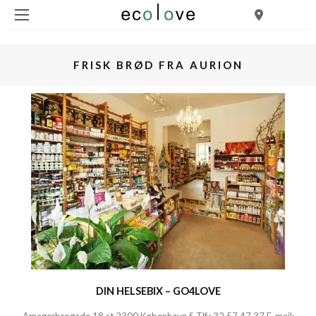
FRISK BRØD FRA AURION
DIN HELSEBIX – GO4LOVE