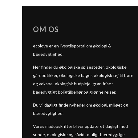
OM OS
ecolove er en livsstilsportal om økologi &
bæredygtighed.
Her finder du økologiske spisesteder, økologiske
gårdbutikker, økologiske bager, økologisk tøj til børn
og voksne, økologisk hudpleje, grøn frisør,
bæredygtigt boligtilbehør og grønne rejser.
Du vil dagligt finde nyheder om økologi, miljøet og
bæredygtighed.
Vores madopskrifter bliver opdateret dagligt med
sunde, økologiske og såvidt muligt bæredygtige