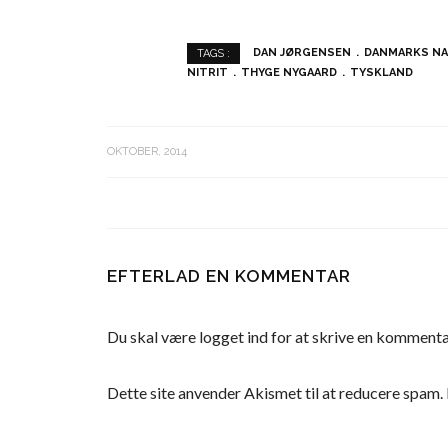
DAN JØRGENSEN
DANMARKS NA
TAGS :
NITRIT
THYGE NYGAARD
TYSKLAND
OKTOBER, 2014
EFTERLAD EN KOMMENTAR
Du skal være
logget ind
for at skrive en kommenta
Dette site anvender Akismet til at reducere spam.