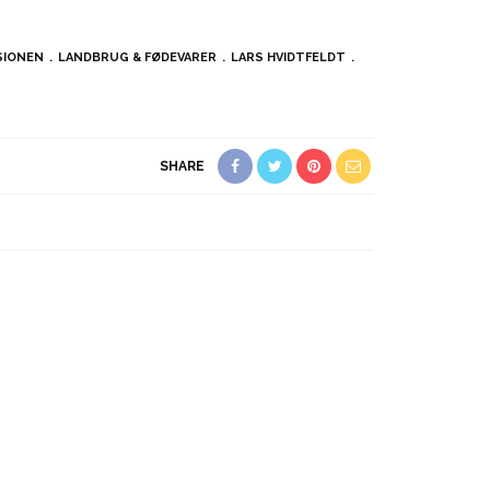
SIONEN
LANDBRUG & FØDEVARER
LARS HVIDTFELDT
SHARE