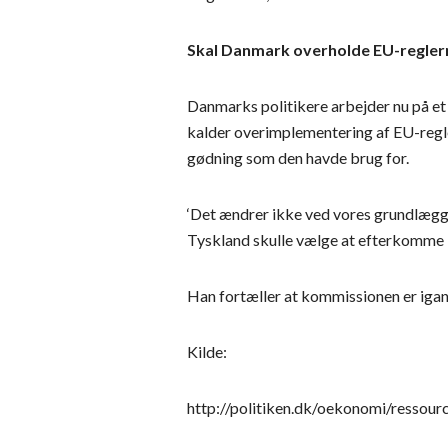
Skal Danmark overholde EU-regler
Danmarks politikere arbejder nu på et 
kalder overimplementering af EU-regl
gødning som den havde brug for.
‘Det ændrer ikke ved vores grundlæggen
Tyskland skulle vælge at efterkomme 
Han fortæller at kommissionen er igan
Kilde:
http://politiken.dk/oekonomi/ressou