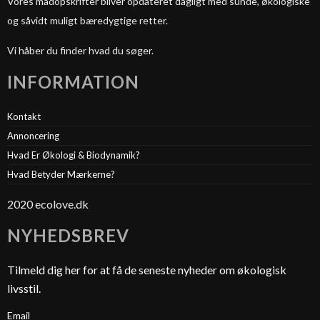
Vores madopskrifter bliver opdateret dagligt med sunde, økologiske
og såvidt muligt bæredygtige retter.
Vi håber du finder hvad du søger.
INFORMATION
Kontakt
Annoncering
Hvad Er Økologi & Biodynamik?
Hvad Betyder Mærkerne?
2020 ecolove.dk
NYHEDSBREV
Tilmeld dig her for at få de seneste nyheder om økologisk
livsstil.
Email