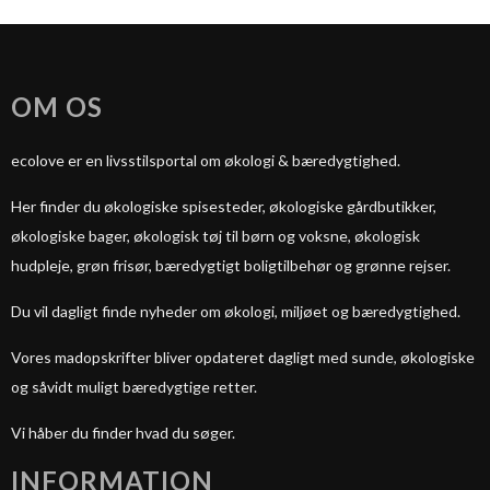
OM OS
ecolove er en livsstilsportal om økologi & bæredygtighed.
Her finder du økologiske spisesteder, økologiske gårdbutikker,
økologiske bager, økologisk tøj til børn og voksne, økologisk
hudpleje, grøn frisør, bæredygtigt boligtilbehør og grønne rejser.
Du vil dagligt finde nyheder om økologi, miljøet og bæredygtighed.
Vores madopskrifter bliver opdateret dagligt med sunde, økologiske
og såvidt muligt bæredygtige retter.
Vi håber du finder hvad du søger.
INFORMATION