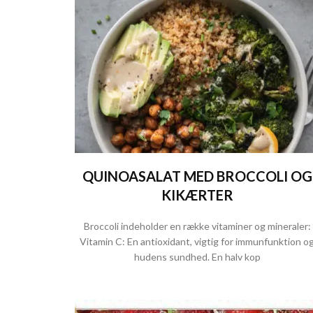
QUINOASALAT MED BROCCOLI OG
KIKÆRTER
Broccoli indeholder en række vitaminer og mineraler:
Vitamin C: En antioxidant, vigtig for immunfunktion o
hudens sundhed. En halv kop