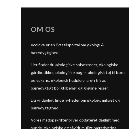
OM OS
ecolove er en livsstilsportal om økologi &
bæredygtighed.
Her finder du økologiske spisesteder, økologiske
gårdbutikker, økologiske bager, økologisk tøj til børn
og voksne, økologisk hudpleje, grøn frisør,
bæredygtigt boligtilbehør og grønne rejser.
Du vil dagligt finde nyheder om økologi, miljøet og
bæredygtighed.
Vores madopskrifter bliver opdateret dagligt med
sunde, økologiske og såvidt muligt bæredygtige