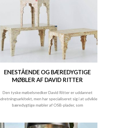
ENESTÅENDE OG BÆREDYGTIGE
MØBLER AF DAVID RITTER
Den tyske møbelsnedker David Ritter er uddannet
ndretningsarkitekt, men har specialiseret sig i at udvikle
bæredygtige møbler af OSB-plader, som