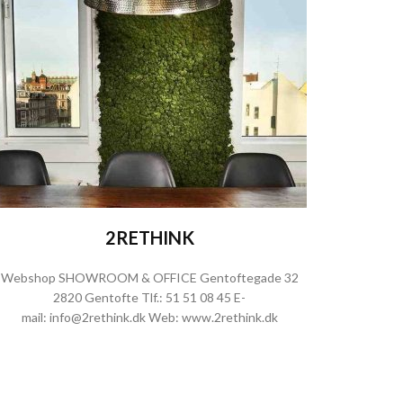
2RETHINK
Webshop SHOWROOM & OFFICE Gentoftegade 32
2820 Gentofte Tlf.:
51 51 08 45
E-
mail:
info@2rethink.dk
Web:
www.2rethink.dk