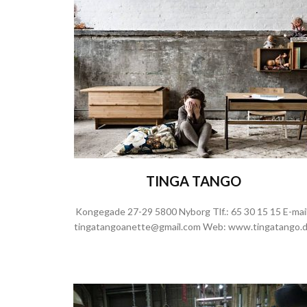
TINGA TANGO
Kongegade 27-29 5800 Nyborg Tlf.:
65 30 15 15
E-mail
tingatangoanette@gmail.com
Web:
www.tingatango.