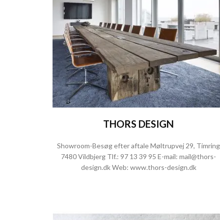
THORS DESIGN
Showroom-Besøg efter aftale Møltrupvej 29, Timring
7480 Vildbjerg Tlf.:
97 13 39 95
E-mail:
mail@thors-
design.dk
Web:
www.thors-design.dk