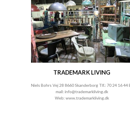
TRADEMARK LIVING
Niels Bohrs Vej 28 8660 Skanderborg Tlf.:
70 24 16 44
mail:
info@trademarkliving.dk
Web:
www.trademarkliving.dk