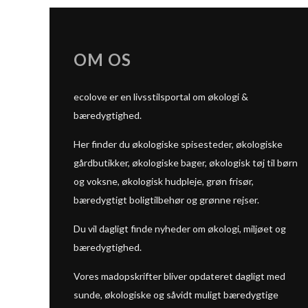
OM OS
ecolove er en livsstilsportal om økologi &
bæredygtighed.
Her finder du økologiske spisesteder, økologiske
gårdbutikker, økologiske bager, økologisk tøj til børn
og voksne, økologisk hudpleje, grøn frisør,
bæredygtigt boligtilbehør og grønne rejser.
Du vil dagligt finde nyheder om økologi, miljøet og
bæredygtighed.
Vores madopskrifter bliver opdateret dagligt med
sunde, økologiske og såvidt muligt bæredygtige