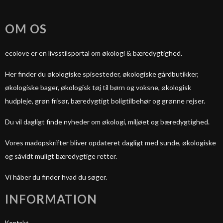
OM OS
ecolove er en livsstilsportal om økologi & bæredygtighed.
Her finder du økologiske spisesteder, økologiske gårdbutikker,
økologiske bager, økologisk tøj til børn og voksne, økologisk
hudpleje, grøn frisør, bæredygtigt boligtilbehør og grønne rejser.
Du vil dagligt finde nyheder om økologi, miljøet og bæredygtighed.
Vores madopskrifter bliver opdateret dagligt med sunde, økologiske
og såvidt muligt bæredygtige retter.
Vi håber du finder hvad du søger.
INFORMATION
Kontakt