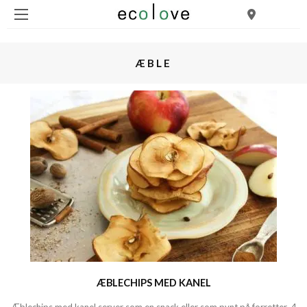
ÆBLE
ÆBLECHIPS MED KANEL