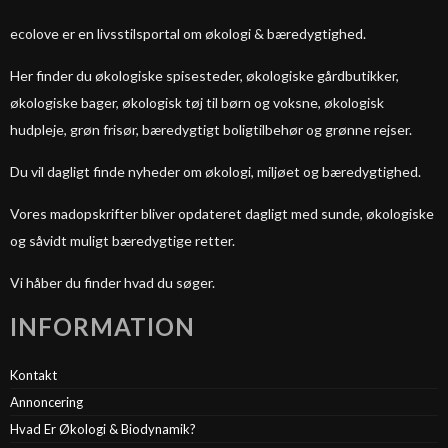
ecolove er en livsstilsportal om økologi & bæredygtighed.
Her finder du økologiske spisesteder, økologiske gårdbutikker,
økologiske bager, økologisk tøj til børn og voksne, økologisk
hudpleje, grøn frisør, bæredygtigt boligtilbehør og grønne rejser.
Du vil dagligt finde nyheder om økologi, miljøet og bæredygtighed.
Vores madopskrifter bliver opdateret dagligt med sunde, økologiske
og såvidt muligt bæredygtige retter.
Vi håber du finder hvad du søger.
INFORMATION
Kontakt
Annoncering
Hvad Er Økologi & Biodynamik?