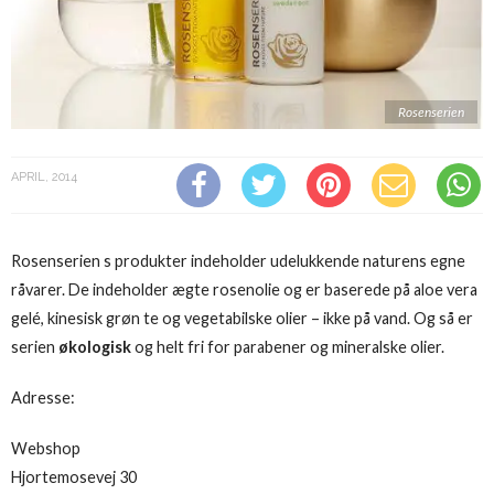
Rosenserien
APRIL, 2014
Rosenserien s produkter indeholder udelukkende naturens egne
råvarer. De indeholder ægte rosenolie og er baserede på aloe vera
gelé, kinesisk grøn te og vegetabilske olier – ikke på vand. Og så er
serien
økologisk
og helt fri for parabener og mineralske olier.
Adresse:
Webshop
Hjortemosevej 30