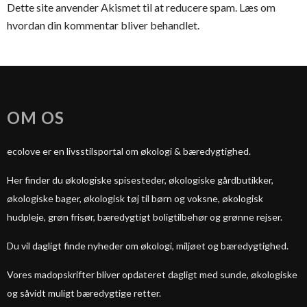
Dette site anvender Akismet til at reducere spam.
Læs om
hvordan din kommentar bliver behandlet
.
OM OS
ecolove er en livsstilsportal om økologi & bæredygtighed.
Her finder du økologiske spisesteder, økologiske gårdbutikker,
økologiske bager, økologisk tøj til børn og voksne, økologisk
hudpleje, grøn frisør, bæredygtigt boligtilbehør og grønne rejser.
Du vil dagligt finde nyheder om økologi, miljøet og bæredygtighed.
Vores madopskrifter bliver opdateret dagligt med sunde, økologiske
og såvidt muligt bæredygtige retter.