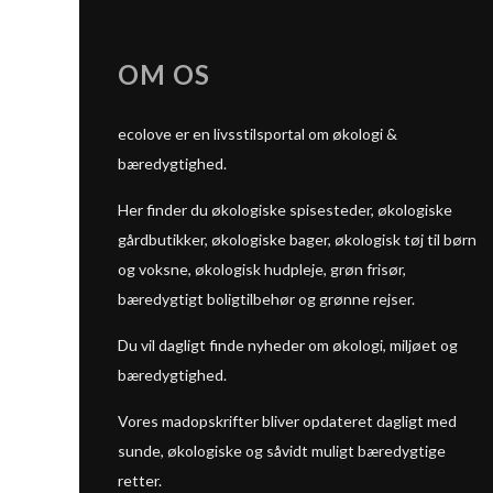
OM OS
ecolove er en livsstilsportal om økologi &
bæredygtighed.
Her finder du økologiske spisesteder, økologiske
gårdbutikker, økologiske bager, økologisk tøj til børn
og voksne, økologisk hudpleje, grøn frisør,
bæredygtigt boligtilbehør og grønne rejser.
Du vil dagligt finde nyheder om økologi, miljøet og
bæredygtighed.
Vores madopskrifter bliver opdateret dagligt med
sunde, økologiske og såvidt muligt bæredygtige
retter.