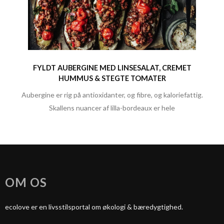
FYLDT AUBERGINE MED LINSESALAT, CREMET
HUMMUS & STEGTE TOMATER
Aubergine er rig på antioxidanter, og fibre, og kaloriefattig.
Skallens nuancer af lilla-bordeaux er hele
OM OS
ecolove er en livsstilsportal om økologi & bæredygtighed.