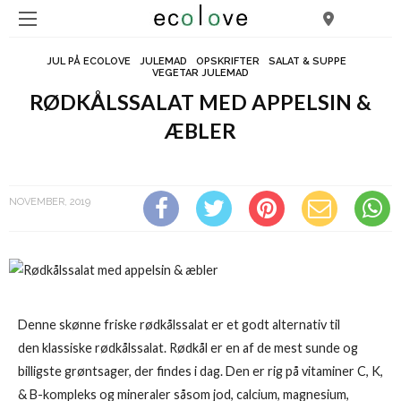
JUL PÅ ECOLOVE
JULEMAD
OPSKRIFTER
SALAT & SUPPE
VEGETAR JULEMAD
RØDKÅLSSALAT MED APPELSIN &
ÆBLER
Rødkålssalat med appelsin & æbler
NOVEMBER, 2019
Denne skønne friske rødkålssalat er et godt alternativ til
den klassiske rødkålssalat. Rødkål er en af de mest sunde og
billigste grøntsager, der findes i dag. Den er rig på vitaminer C, K,
& B-kompleks og mineraler såsom jod, calcium, magnesium,