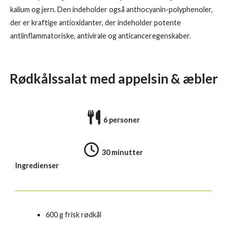
kalium og jern. Den indeholder også anthocyanin-polyphenoler,
der er kraftige antioxidanter, der indeholder potente
antiinflammatoriske, antivirale og anticanceregenskaber.
Rødkålssalat med appelsin & æbler
6 personer
30 minutter
Ingredienser
600 g frisk rødkål