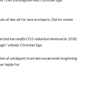
 af den alt for lave kvotepris. Derfor mener
ste fald kan skaffe CO2-reduktion henimod år 2030,
ger,”
udtaler Christian Ege.
ten af udslippet, hvad den nuværende lovgivning
er højde for.