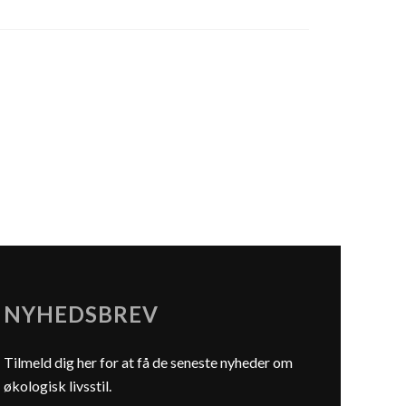
NYHEDSBREV
Tilmeld dig her for at få de seneste nyheder om
økologisk livsstil.