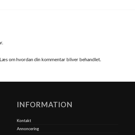
r.
Læs om hvordan din kommentar bliver behandlet
.
INFORMATION
Kontakt
Annoncering