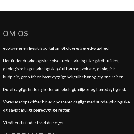
OM OS
ecolove er en livsstilsportal om økologi & bæredygtighed.
Her finder du økologiske spisesteder, økologiske gårdbutikker,
økologiske bager, økologisk tøj til børn og voksne, økologisk
hudpleje, grøn frisør, bæredygtigt boligtilbehør og grønne rejser.
Du vil dagligt finde nyheder om økologi, miljøet og bæredygtighed.
Vores madopskrifter bliver opdateret dagligt med sunde, økologiske
og såvidt muligt bæredygtige retter.
Vi håber du finder hvad du søger.