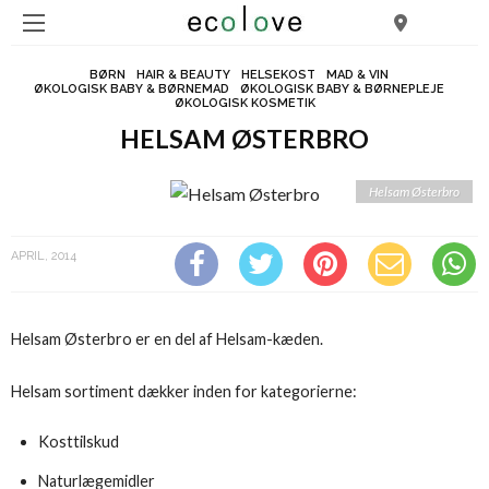
BØRN
HAIR & BEAUTY
HELSEKOST
MAD & VIN
ØKOLOGISK BABY & BØRNEMAD
ØKOLOGISK BABY & BØRNEPLEJE
ØKOLOGISK KOSMETIK
HELSAM ØSTERBRO
Helsam Østerbro
APRIL, 2014
Helsam Østerbro er en del af Helsam-kæden.
Helsam sortiment dækker inden for kategorierne:
Kosttilskud
Naturlægemidler