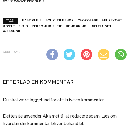
Web:
www.helsam.dk
BABY PLEJE
BOLIG TILBEHØR
CHOKOLADE
HELSEKOST
TAGS :
KOSTTILSKUD
PERSONLIG PLEJE
RENGØRING
URTEHUSET
WEBSHOP
APRIL, 2014
EFTERLAD EN KOMMENTAR
Du skal være
logget ind
for at skrive en kommentar.
Dette site anvender Akismet til at reducere spam.
Læs om
hvordan din kommentar bliver behandlet
.