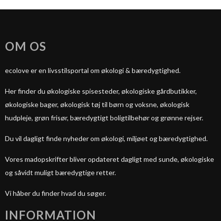
OM OS
ecolove er en livsstilsportal om økologi & bæredygtighed.
Her finder du økologiske spisesteder, økologiske gårdbutikker,
økologiske bager, økologisk tøj til børn og voksne, økologisk
hudpleje, grøn frisør, bæredygtigt boligtilbehør og grønne rejser.
Du vil dagligt finde nyheder om økologi, miljøet og bæredygtighed.
Vores madopskrifter bliver opdateret dagligt med sunde, økologiske
og såvidt muligt bæredygtige retter.
Vi håber du finder hvad du søger.
INFORMATION