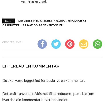
varme naan brød.
GRYDERET MED KRYDRET KYLLING
ØKOLOGISKE
TAGS :
OPSKRIFTER
SPINAT OG SØDE KARTOFLER
OKTOBER, 2020
EFTERLAD EN KOMMENTAR
Du skal være
logget ind
for at skrive en kommentar.
Dette site anvender Akismet til at reducere spam.
Læs om
hvordan din kommentar bliver behandlet
.