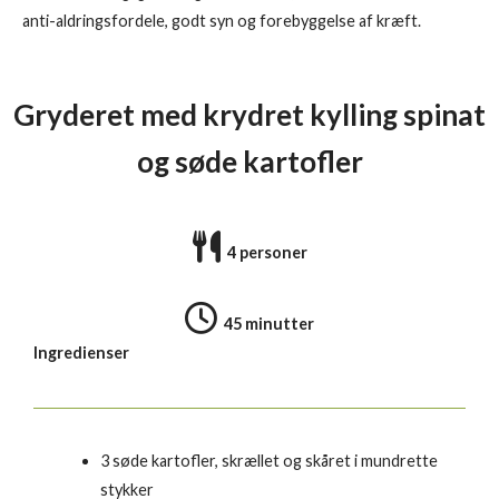
anti-aldringsfordele, godt syn og forebyggelse af kræft.
Gryderet med krydret kylling spinat
og søde kartofler
4 personer
45 minutter
Ingredienser
3 søde kartofler, skrællet og skåret i mundrette
stykker