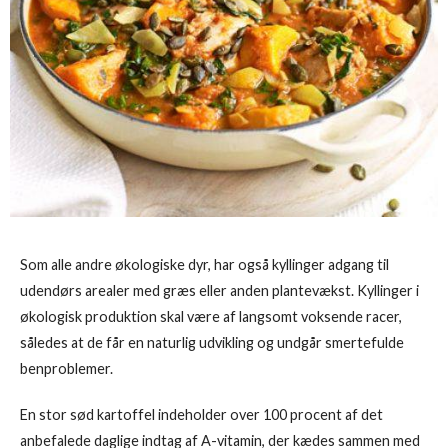
Som alle andre økologiske dyr, har også kyllinger adgang til
udendørs arealer med græs eller anden plantevækst. Kyllinger i
økologisk produktion skal være af langsomt voksende racer,
således at de får en naturlig udvikling og undgår smertefulde
benproblemer.
En stor sød kartoffel indeholder over 100 procent af det
anbefalede daglige indtag af A-vitamin, der kædes sammen med