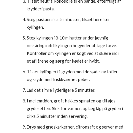
Tilsæt neutral kokosolie til en pande, efterfulgt af
krydderi pasta.
Steg pastaen i ca. 5 minutter, tilsæt herefter
kyllingen.
Steg kyllingen i 8-10 minutter under jævnlig
omrøring indtil kyllingen begynder at tage farve.
Kontroller om kyllingen er kogt ved at skære ind i
et af lårene og sørg for kødet er hvidt.
Tilsæt kyllingen til gryden med de søde kartofler,
og krydr med friskkværnet peber.
Lad det simre i yderligere 5 minutter.
I mellemtiden, groft hakkes spinaten og tilføjes
gryderetten. Sluk for varmen og læg låg på gryden i
cirka 5 minutter inden servering.
Drys med græskarkerner, citronsaft og server med