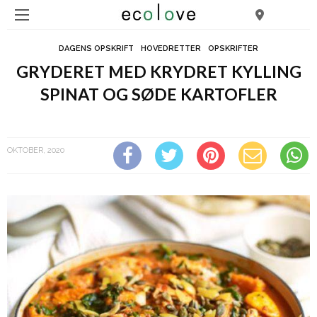
DAGENS OPSKRIFT
HOVEDRETTER
OPSKRIFTER
GRYDERET MED KRYDRET KYLLING
SPINAT OG SØDE KARTOFLER
Gryderet med krydret kylling spinat og søde kartofler
OKTOBER, 2020