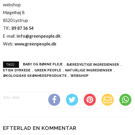
webshop
Møgelhøj 8
8520 Lystrup
Tlf.:
89 87 36 54
E-mail:
info@greenpeople.dk
Web:
www.greenpeople.dk
BABY OG BØRNE PLEJE
BÆREDYGTIGE INGREDIENSER
TAGS :
ETISK DYRKEDE
GREEN PEOPLE
NATURLIGE INGREDIENSER
ØKOLOGISKE SKØNHEDSPRODUKTE
WEBSHOP
JULI, 2015
EFTERLAD EN KOMMENTAR