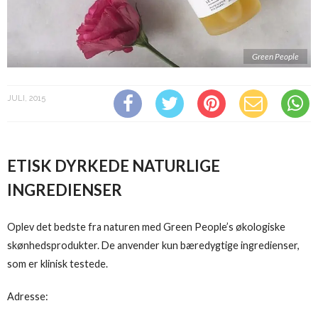
Green People
JULI, 2015
ETISK DYRKEDE NATURLIGE
INGREDIENSER
Oplev det bedste fra naturen med Green People’s økologiske
skønhedsprodukter. De anvender kun bæredygtige ingredienser,
som er klinisk testede.
Adresse: