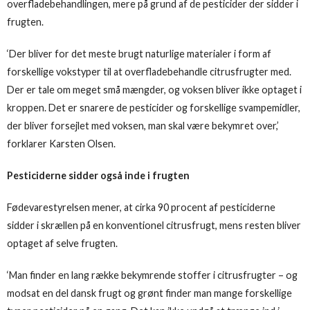
overfladebehandlingen, mere på grund af de pesticider der sidder i
frugten.
‘Der bliver for det meste brugt naturlige materialer i form af
forskellige vokstyper til at overfladebehandle citrusfrugter med.
Der er tale om meget små mængder, og voksen bliver ikke optaget i
kroppen. Det er snarere de pesticider og forskellige svampemidler,
der bliver forsejlet med voksen, man skal være bekymret over,’
forklarer Karsten Olsen.
Pesticiderne sidder også inde i frugten
Fødevarestyrelsen mener, at cirka 90 procent af pesticiderne
sidder i skrællen på en konventionel citrusfrugt, mens resten bliver
optaget af selve frugten.
‘Man finder en lang række bekymrende stoffer i citrusfrugter – og
modsat en del dansk frugt og grønt finder man mange forskellige