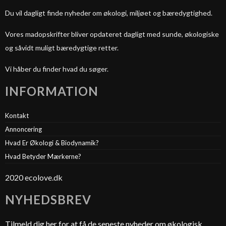
Du vil dagligt finde nyheder om økologi, miljøet og bæredygtighed.
Vores madopskrifter bliver opdateret dagligt med sunde, økologiske
og såvidt muligt bæredygtige retter.
Vi håber du finder hvad du søger.
INFORMATION
Kontakt
Annoncering
Hvad Er Økologi & Biodynamik?
Hvad Betyder Mærkerne?
2020 ecolove.dk
NYHEDSBREV
Tilmeld dig her for at få de seneste nyheder om økologisk