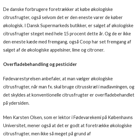
De danske forbrugere foretrækker at købe økologiske
citrusfrugter, også selvom det er den eneste varer de køber
økologisk. I Dansk Supermarkeds butikker, er salget af økologiske
citrusfrugter steget med hele 15 procent dette år. Og de er ikke
den eneste kæde med fremgang, også Coop har set fremgang af
salget af de økologiske appelsiner, lime og citroner.
Overfladebehandling og pesticider
Fødevarestyrelsen anbefaler, at man vælger økologiske
citrusfrugter, når man fx. skal bruge citrusskræl i madlavningen, og
det skyldes at konventionelle citrusfrugter er overfladebehandlet
på ydersiden.
Men Karsten Olsen, som er lektor i Fødevarekemi på Københavns
Universitet, mener også at det er godt at foretrække økologiske
citrusfrugter, men ikke så meget på grund af