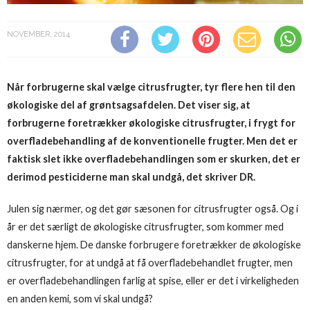
NOVEMBER, 2014
Når forbrugerne skal vælge citrusfrugter, tyr flere hen til den
økologiske del af grøntsagsafdelen. Det viser sig, at
forbrugerne foretrækker økologiske citrusfrugter, i frygt for
overfladebehandling af de konventionelle frugter. Men det er
faktisk slet ikke overfladebehandlingen som er skurken, det er
derimod pesticiderne man skal undgå, det skriver DR.
Julen sig nærmer, og det gør sæsonen for citrusfrugter også. Og i
år er det særligt de økologiske citrusfrugter, som kommer med
danskerne hjem. De danske forbrugere foretrækker de økologiske
citrusfrugter, for at undgå at få overfladebehandlet frugter, men
er overfladebehandlingen farlig at spise, eller er det i virkeligheden
en anden kemi, som vi skal undgå?