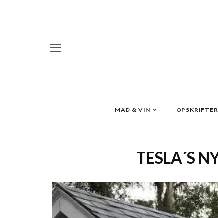
MAD & VIN
OPSKRIFTER
TESLA´S N