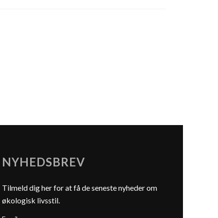
NYHEDSBREV
Tilmeld dig her for at få de seneste nyheder om
økologisk livsstil.