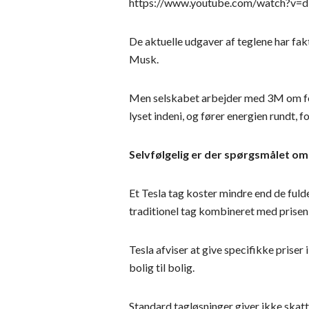
https://www.youtube.com/watch?v
De aktuelle udgaver af teglene har fakti
Musk.
Men selskabet arbejder med 3M om forb
lyset indeni, og fører energien rundt, f
Selvfølgelig er der spørgsmålet om
Et Tesla tag koster mindre end de fuld
traditionel tag kombineret med prisen 
Tesla afviser at give specifikke priser
bolig til bolig.
Standard tagløsninger giver ikke skatte