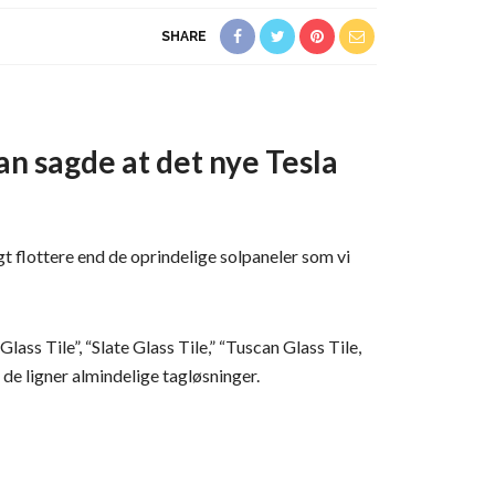
SHARE
n sagde at det nye Tesla
ngt flottere end de oprindelige solpaneler som vi
ss Tile”, “Slate Glass Tile,” “Tuscan Glass Tile,
 de ligner almindelige tagløsninger.