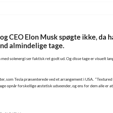
og CEO Elon Musk spøgte ikke, da ha
end almindelige tage.
la med solenergi ser faktisk ret godt ud. Og disse tage er visuelt la
ter, som Tesla præsenterede ved et arrangement i USA. “Textured Gla
age opnår forskellige æstetisk udseender, og ens for dem alle er at