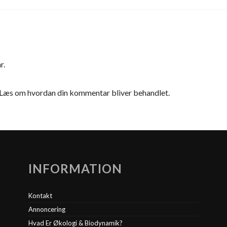
r.
Læs om hvordan din kommentar bliver behandlet
.
INFORMATION
Kontakt
Annoncering
Hvad Er Økologi & Biodynamik?