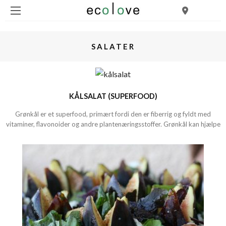
SALATER
KÅLSALAT (SUPERFOOD)
Grønkål er et superfood, primært fordi den er fiberrig og fyldt med
vitaminer, flavonoider og andre plantenæringsstoffer. Grønkål kan hjælpe