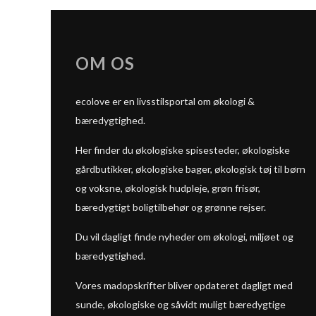
OM OS
ecolove er en livsstilsportal om økologi &
bæredygtighed.
Her finder du økologiske spisesteder, økologiske
gårdbutikker, økologiske bager, økologisk tøj til børn
og voksne, økologisk hudpleje, grøn frisør,
bæredygtigt boligtilbehør og grønne rejser.
Du vil dagligt finde nyheder om økologi, miljøet og
bæredygtighed.
Vores madopskrifter bliver opdateret dagligt med
sunde, økologiske og såvidt muligt bæredygtige