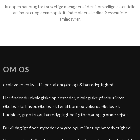
Kroppen har brug for forskellige mængder af de ni forskellige essentielle
aminosyrer og denne opskrift indeholder alle dine 9 essentielle
aminosyrer.
OM OS
ecolove er en livsstilsportal om økologi & bæredygtighed.
Her finder du økologiske spisesteder, økologiske gårdbutikker,
økologiske bager, økologisk tøj til børn og voksne, økologisk
hudpleje, grøn frisør, bæredygtigt boligtilbehør og grønne rejser.
Du vil dagligt finde nyheder om økologi, miljøet og bæredygtighed.