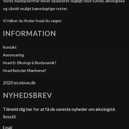
Vores madopskrifter bliver opdateret dagligt med sunde, økologiske
og såvidt muligt bæredygtige retter.
Vi håber du finder hvad du søger.
INFORMATION
Kontakt
Annoncering
Hvad Er Økologi & Biodynamik?
Hvad Betyder Mærkerne?
2020 ecolove.dk
NYHEDSBREV
Tilmeld dig her for at få de seneste nyheder om økologisk
livsstil.
Email