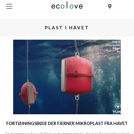
PLAST I HAVET
FORTØJNINGSBØJE DER FJERNER MIKROPLAST FRA HAVET