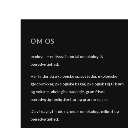
OM OS
ecolove er en livsstilsportal om økologi &
bæredygtighed.
Her finder du økologiske spisesteder, økologiske
gårdbutikker, økologiske bager, økologisk tøj til børn
og voksne, økologisk hudpleje, grøn frisør,
bæredygtigt boligtilbehør og grønne rejser.
Du vil dagligt finde nyheder om økologi, miljøet og
bæredygtighed.