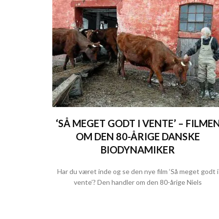
‘SÅ MEGET GODT I VENTE’ – FILME
OM DEN 80-ÅRIGE DANSKE
BIODYNAMIKER
Har du været inde og se den nye film ‘Så meget godt i
vente’? Den handler om den 80-årige Niels