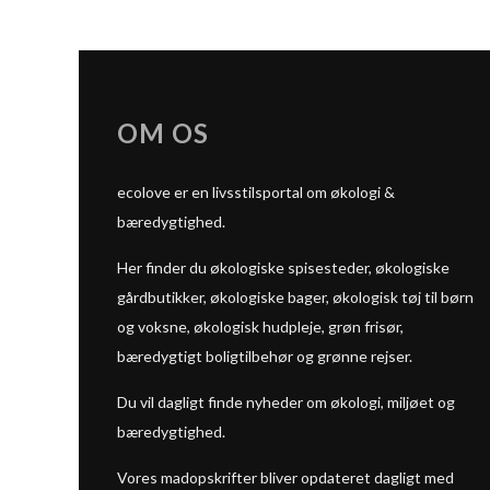
OM OS
ecolove er en livsstilsportal om økologi &
bæredygtighed.
Her finder du økologiske spisesteder, økologiske
gårdbutikker, økologiske bager, økologisk tøj til børn
og voksne, økologisk hudpleje, grøn frisør,
bæredygtigt boligtilbehør og grønne rejser.
Du vil dagligt finde nyheder om økologi, miljøet og
bæredygtighed.
Vores madopskrifter bliver opdateret dagligt med