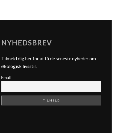
NYHEDSBREV
Tilmeld dig her for at få de seneste nyheder om
økologisk livsstil.
Email