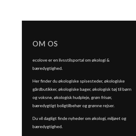
OM OS
ecolove er en livsstilsportal om økologi &
bæredygtighed.
Her finder du økologiske spisesteder, økologiske
gårdbutikker, økologiske bager, økologisk tøj til børn
og voksne, økologisk hudpleje, grøn frisør,
bæredygtigt boligtilbehør og grønne rejser.
Du vil dagligt finde nyheder om økologi, miljøet og
bæredygtighed.