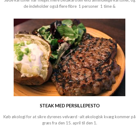
Søde kartofler har meget mere betakaroten end almindelige kartofler, og
de indeholder også flere fibre 1 personer 1 time &
STEAK MED PERSILLEPESTO
Køb økologi for at sikre dyrenes velværd -alt økologisk kvæg kommer på
græs fra den 15. april til den 1.