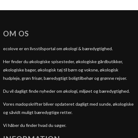
OM OS
ecolove er en livsstilsportal om økologi & bæredygtighed.
Her finder du økologiske spisesteder, økologiske gårdbutikker,
økologiske bager, økologisk tøj til børn og voksne, økologisk
hudpleje, grøn frisør, bæredygtigt boligtilbehør og grønne rejser.
Du vil dagligt finde nyheder om økologi, miljøet og bæredygtighed.
Vores madopskrifter bliver opdateret dagligt med sunde, økologiske
og såvidt muligt bæredygtige retter.
Vi håber du finder hvad du søger.