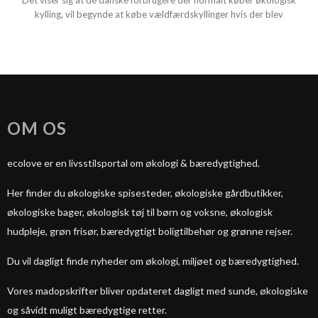
Det viser sig at de danske forbrugere der normalt køber økologisk
kylling, vil begynde at købe vældfærdskyllinger hvis der blev
OM OS
ecolove er en livsstilsportal om økologi & bæredygtighed.
Her finder du økologiske spisesteder, økologiske gårdbutikker,
økologiske bager, økologisk tøj til børn og voksne, økologisk
hudpleje, grøn frisør, bæredygtigt boligtilbehør og grønne rejser.
Du vil dagligt finde nyheder om økologi, miljøet og bæredygtighed.
Vores madopskrifter bliver opdateret dagligt med sunde, økologiske
og såvidt muligt bæredygtige retter.