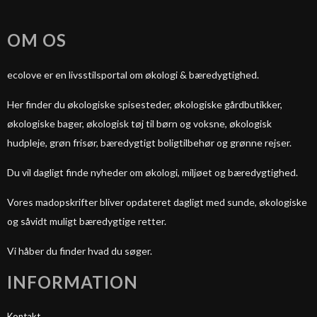
OM OS
ecolove er en livsstilsportal om økologi & bæredygtighed.
Her finder du økologiske spisesteder, økologiske gårdbutikker,
økologiske bager, økologisk tøj til børn og voksne, økologisk
hudpleje, grøn frisør, bæredygtigt boligtilbehør og grønne rejser.
Du vil dagligt finde nyheder om økologi, miljøet og bæredygtighed.
Vores madopskrifter bliver opdateret dagligt med sunde, økologiske
og såvidt muligt bæredygtige retter.
Vi håber du finder hvad du søger.
INFORMATION
Kontakt