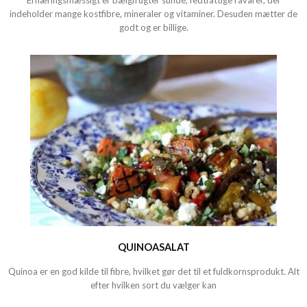
Ernæringsmæssigt er bælgfrugter sunde, fedtfattige råvarer, der
indeholder mange kostfibre, mineraler og vitaminer. Desuden mætter de
godt og er billige.
QUINOASALAT
Quinoa er en god kilde til fibre, hvilket gør det til et fuldkornsprodukt. Alt
efter hvilken sort du vælger kan