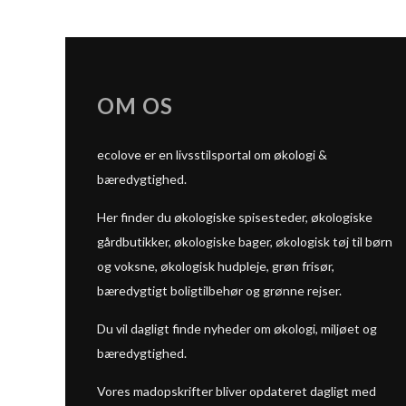
OM OS
ecolove er en livsstilsportal om økologi &
bæredygtighed.
Her finder du økologiske spisesteder, økologiske
gårdbutikker, økologiske bager, økologisk tøj til børn
og voksne, økologisk hudpleje, grøn frisør,
bæredygtigt boligtilbehør og grønne rejser.
Du vil dagligt finde nyheder om økologi, miljøet og
bæredygtighed.
Vores madopskrifter bliver opdateret dagligt med