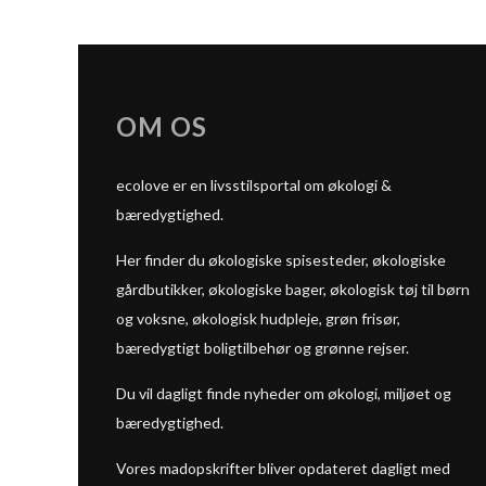
OM OS
ecolove er en livsstilsportal om økologi &
bæredygtighed.
Her finder du økologiske spisesteder, økologiske
gårdbutikker, økologiske bager, økologisk tøj til børn
og voksne, økologisk hudpleje, grøn frisør,
bæredygtigt boligtilbehør og grønne rejser.
Du vil dagligt finde nyheder om økologi, miljøet og
bæredygtighed.
Vores madopskrifter bliver opdateret dagligt med