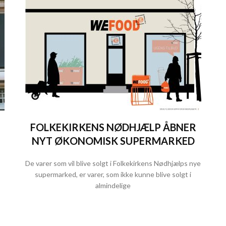
FOLKEKIRKENS NØDHJÆLP ÅBNER
NYT ØKONOMISK SUPERMARKED
8
De varer som vil blive solgt i Folkekirkens Nødhjælps nye
supermarked, er varer, som ikke kunne blive solgt i
almindelige