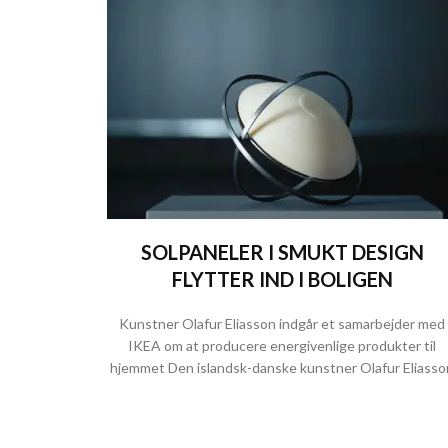
SOLPANELER I SMUKT DESIGN
FLYTTER IND I BOLIGEN
Kunstner Olafur Eliasson indgår et samarbejder med
IKEA om at producere energivenlige produkter til
hjemmet Den islandsk-danske kunstner Olafur Eliasso