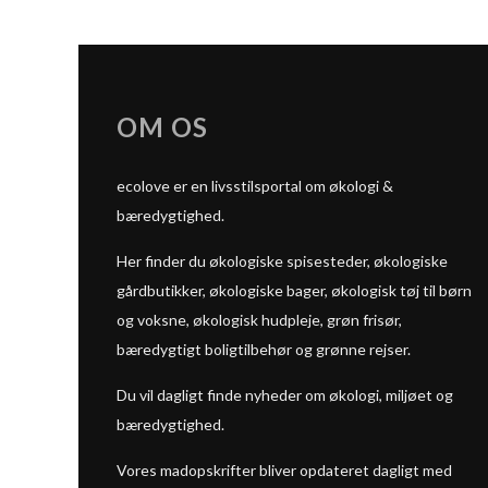
OM OS
ecolove er en livsstilsportal om økologi &
bæredygtighed.
Her finder du økologiske spisesteder, økologiske
gårdbutikker, økologiske bager, økologisk tøj til børn
og voksne, økologisk hudpleje, grøn frisør,
bæredygtigt boligtilbehør og grønne rejser.
Du vil dagligt finde nyheder om økologi, miljøet og
bæredygtighed.
Vores madopskrifter bliver opdateret dagligt med