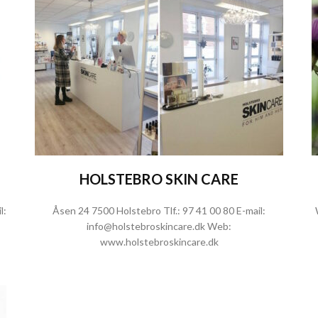
HOLSTEBRO SKIN CARE
l:
Åsen 24 7500 Holstebro Tlf.:
97 41 00 80
E-mail:
info@holstebroskincare.dk
Web:
www.holstebroskincare.dk