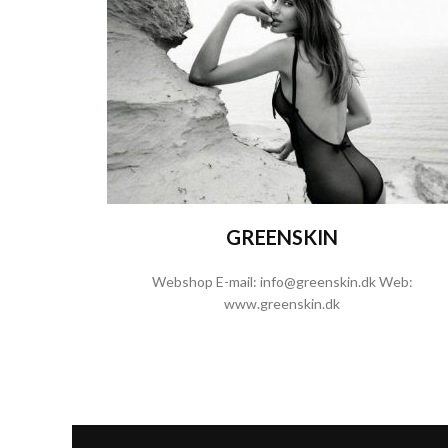
GREENSKIN
Webshop E-mail:
info@greenskin.dk
Web:
www.greenskin.dk