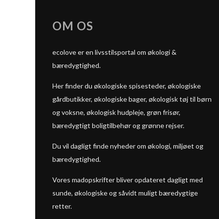
OM OS
ecolove er en livsstilsportal om økologi &
bæredygtighed.
Her finder du økologiske spisesteder, økologiske
gårdbutikker, økologiske bager, økologisk tøj til børn
og voksne, økologisk hudpleje, grøn frisør,
bæredygtigt boligtilbehør og grønne rejser.
Du vil dagligt finde nyheder om økologi, miljøet og
bæredygtighed.
Vores madopskrifter bliver opdateret dagligt med
sunde, økologiske og såvidt muligt bæredygtige
retter.