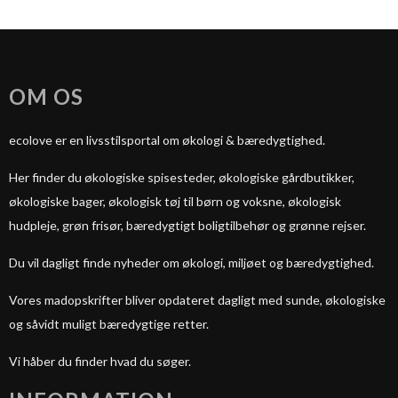
OM OS
ecolove er en livsstilsportal om økologi & bæredygtighed.
Her finder du økologiske spisesteder, økologiske gårdbutikker,
økologiske bager, økologisk tøj til børn og voksne, økologisk
hudpleje, grøn frisør, bæredygtigt boligtilbehør og grønne rejser.
Du vil dagligt finde nyheder om økologi, miljøet og bæredygtighed.
Vores madopskrifter bliver opdateret dagligt med sunde, økologiske
og såvidt muligt bæredygtige retter.
Vi håber du finder hvad du søger.