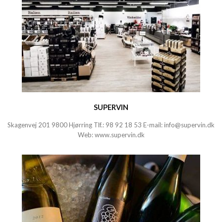
SUPERVIN
Skagenvej 201 9800 Hjørring Tlf.:
98 92 18 53
E-mail:
info@supervin.dk
Web:
www.supervin.dk