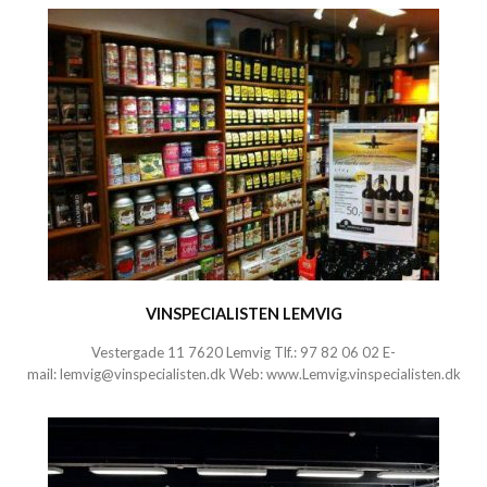
VINSPECIALISTEN LEMVIG
Vestergade 11
7620 Lemvig
Tlf.:
97 82 06 02
E-
mail:
lemvig@vinspecialisten.dk
Web:
www.Lemvig.vinspecialisten.dk