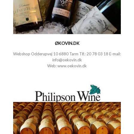
ØKOVIN.DK
Webshop Odderupvej 10 6880 Tarm Tlf.:
20 78 03 18
E-mail:
info@oekovin.dk
Web:
www.oekovin.dk