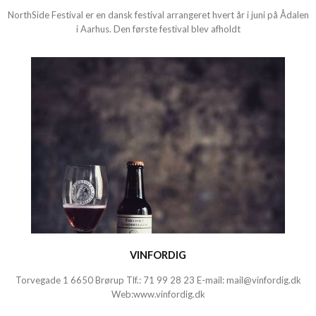
NorthSide Festival er en dansk festival arrangeret hvert år i juni på Ådalen
i Aarhus. Den første festival blev afholdt
VINFORDIG
Torvegade 1 6650 Brørup Tlf.:
71 99 28 23
E-mail:
mail@vinfordig.dk
Web:
www.vinfordig.dk