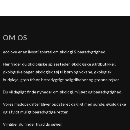
OM OS
ecolove er en livsstilsportal om økologi & bæredygtighed.
Her finder du økologiske spisesteder, økologiske gårdbutikker,
økologiske bager, økologisk tøj til børn og voksne, økologisk
hudpleje, grøn frisør, bæredygtigt boligtilbehør og grønne rejser.
Du vil dagligt finde nyheder om økologi, miljøet og bæredygtighed.
Vores madopskrifter bliver opdateret dagligt med sunde, økologiske
og såvidt muligt bæredygtige retter.
Vi håber du finder hvad du søger.