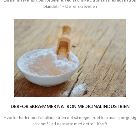
Du har måske hørt om fordelene, ved at drikke citronsaft med lidt natron
blandet i? – Der er skrevet en
DERFOR SKRÆMMER NATRON MEDICINALINDUSTRIEN
Hvorfor hader medicinalindustrien det så meget, -det kan man spørge sig
selv om? Lad os starte med dette – Kræft