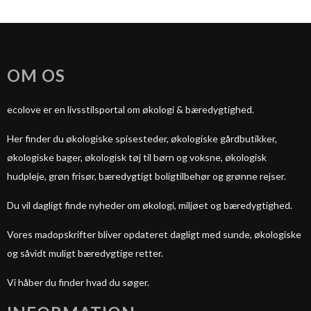
OM OS
ecolove er en livsstilsportal om økologi & bæredygtighed.
Her finder du økologiske spisesteder, økologiske gårdbutikker,
økologiske bager, økologisk tøj til børn og voksne, økologisk
hudpleje, grøn frisør, bæredygtigt boligtilbehør og grønne rejser.
Du vil dagligt finde nyheder om økologi, miljøet og bæredygtighed.
Vores madopskrifter bliver opdateret dagligt med sunde, økologiske
og såvidt muligt bæredygtige retter.
Vi håber du finder hvad du søger.