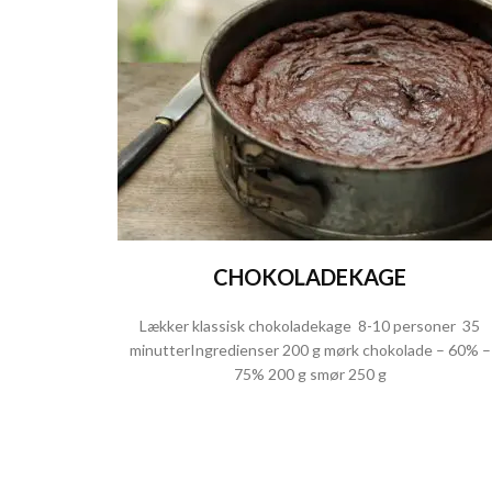
CHOKOLADEKAGE
Lækker klassisk chokoladekage 8-10 personer 35
minutterIngredienser 200 g mørk chokolade – 60% –
75% 200 g smør 250 g