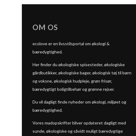
OM OS
ecolove er en livsstilsportal om økologi &
bæredygtighed.
Her finder du økologiske spisesteder, økologiske
gårdbutikker, økologiske bager, økologisk tøj til børn
og voksne, økologisk hudpleje, grøn frisør,
bæredygtigt boligtilbehør og grønne rejser.
Du vil dagligt finde nyheder om økologi, miljøet og
bæredygtighed.
Vores madopskrifter bliver opdateret dagligt med
sunde, økologiske og såvidt muligt bæredygtige