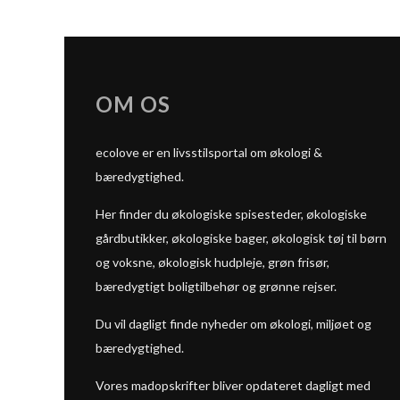
OM OS
ecolove er en livsstilsportal om økologi &
bæredygtighed.
Her finder du økologiske spisesteder, økologiske
gårdbutikker, økologiske bager, økologisk tøj til børn
og voksne, økologisk hudpleje, grøn frisør,
bæredygtigt boligtilbehør og grønne rejser.
Du vil dagligt finde nyheder om økologi, miljøet og
bæredygtighed.
Vores madopskrifter bliver opdateret dagligt med