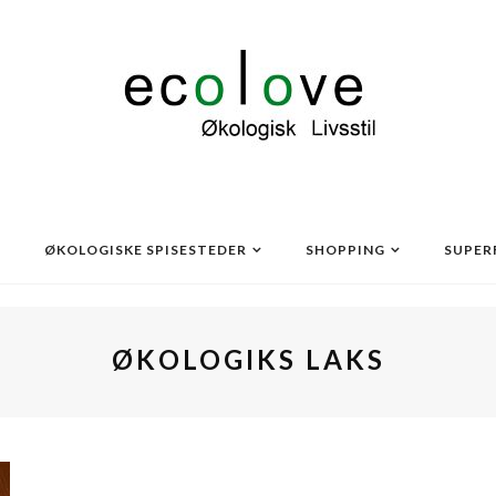
ØKOLOGISKE SPISESTEDER
SHOPPING
SUPER
ØKOLOGIKS LAKS