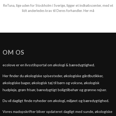
ReTuna, lige uden for Stockholm i Sverige, ligger et indkøbscenter, med et
lidt anderledes krav til Deres forhandler. Her må
OM OS
ecolove er en livsstilsportal om økologi & bæredygtighed.
Her finder du økologiske spisesteder, økologiske gårdbutikker,
økologiske bager, økologisk tøj til børn og voksne, økologisk
hudpleje, grøn frisør, bæredygtigt boligtilbehør og grønne rejser.
Du vil dagligt finde nyheder om økologi, miljøet og bæredygtighed.
Vores madopskrifter bliver opdateret dagligt med sunde, økologiske