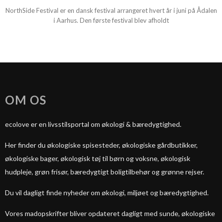
NorthSide Festival er en dansk festival arrangeret hvert år i juni på Ådalen
i Aarhus. Den første festival blev afholdt
OM OS
ecolove er en livsstilsportal om økologi & bæredygtighed.
Her finder du økologiske spisesteder, økologiske gårdbutikker,
økologiske bager, økologisk tøj til børn og voksne, økologisk
hudpleje, grøn frisør, bæredygtigt boligtilbehør og grønne rejser.
Du vil dagligt finde nyheder om økologi, miljøet og bæredygtighed.
Vores madopskrifter bliver opdateret dagligt med sunde, økologiske